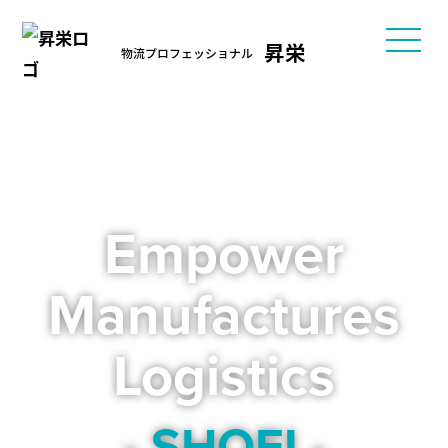
昇栄
物流プロフェッショナル
Empower
Manufactures
Logistics
- SHOEI -