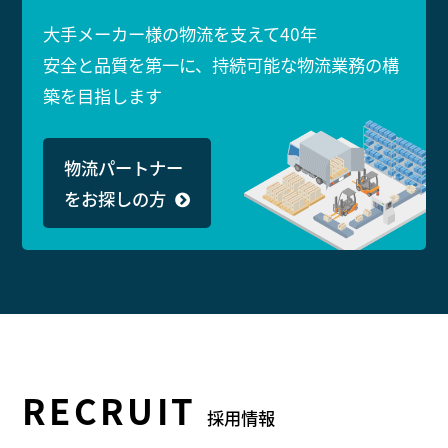
大手メーカー様の物流を支えて40年
安全と品質を第一に、持続可能な物流業務の構
築を目指します
物流パートナー
をお探しの方
RECRUIT
採用情報