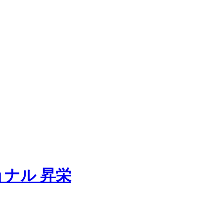
ョナル
昇栄