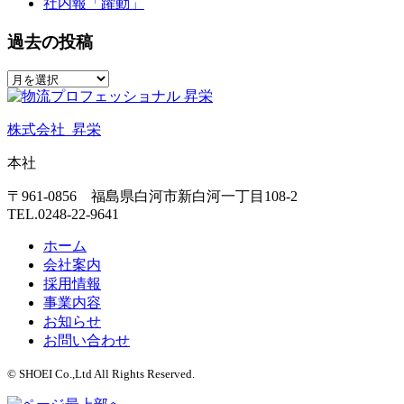
社内報「躍動」
過去の投稿
株式会社
昇栄
本社
〒961-0856
福島県白河市新白河一丁目108-2
TEL.0248-22-9641
ホーム
会社案内
採用情報
事業内容
お知らせ
お問い合わせ
© SHOEI Co.,Ltd All Rights Reserved.