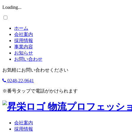
Loading...
ホーム
会社案内
採用情報
事業内容
お知らせ
お問い合わせ
お気軽にお問い合わせください
0248-22-9641
※番号タップで電話がかけられます
物流プロフェッシ
会社案内
採用情報